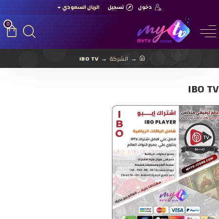
دخول
تسجيل
الريال السعودي
0
الشركة
IBO TV
IBO TV