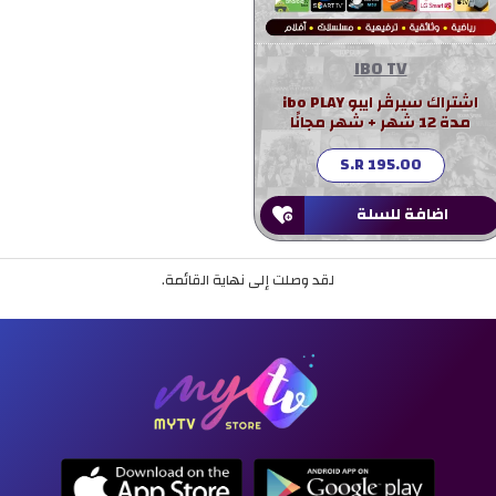
IBO TV
اشتراك سيرڤر ايبو ibo PLAY
مدة 12 شهر + شهر مجانًا
S.R 195.00
اضافة للسلة
لقد وصلت إلى نهاية القائمة.