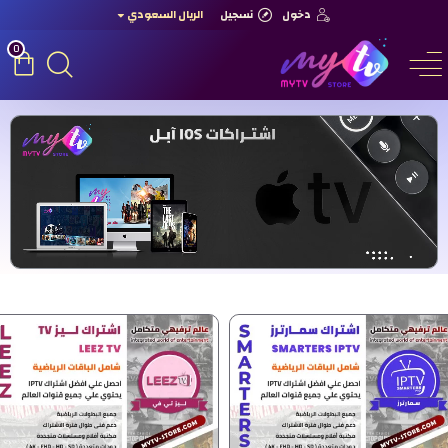
دخول
تسجيل
الريال السعودي
0