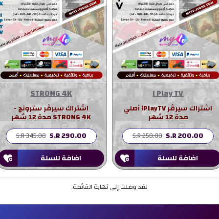
STRONG 4K
I Play TV
اشتراك سيرڤر iPlayTV أصلي
اشتراك سيرڤر سترونج -
مدة 12 شهر
STRONG 4K مدة 12 شهر
S.R 290.00
S.R 200.00
S.R 345.00
S.R 250.00
اضافة للسلة
اضافة للسلة
لقد وصلت إلى نهاية القائمة.