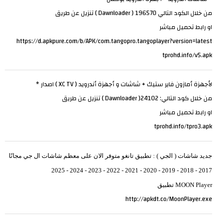
من خلال الكود التالي 196570 ( Dawnloader ) تنزيل عن طريق
او رابط تحميل مباشر
https://d.apkpure.com/b/APK/com.tangopro.tangoplayer?version=latest
tprohd.info/v5.apk
لأجهزة أمازون فاير ستيك + شاشات و أجهزة أندرويد ( XC TV ) اصدار *
من خلال كود التالي: 24102( Dawnloader ) تنزيل عن طريق
او رابط تحميل مباشر
tprohd.info/tpro3.apk
جديد شاشات ( الجي ) : تطبيق تانغو متوفر الان على معظم شاشات ال جي مجانًا
2017 - 2018 - 2019 - 2020 - 2021 - 2022 - 2023 - 2024 - 2025
MOON Player تطبيق
http://apkdt.co/MoonPlayer.exe