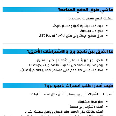
ما هي طرق الدفع المتاحة؟
يمكنك الدفع بسهولة باستخدام:
البطاقات البنكية (فيزا وماستر كارد).
الحوالات البنكية.
طرق الدفع الإلكتروني مثل PayPal أو STC Pay.
ما الفرق بين تانجو برو والاشتراكات الأخرى؟
تانجو برو يتميز بثبات عالي وأداء خالٍ من التقطيع.
يوفر مكتبة شاملة من القنوات والمحتويات بجودة 4K.
سعره تنافسي مع دعم فني مستمر، مما يجعله خيارًا مثاليًا.
كيف أقدر أطلب اشتراك تانجو برو؟
تقدر تطلب اشتراك تانجو برو بسهولة من خلال هذه الخطوات:
اختر مدة الاشتراك
أضفا لاشتراك إلى السلة
أضف بياناتك مثل الاسم، رقم الجوال وواصل عملية الشراء