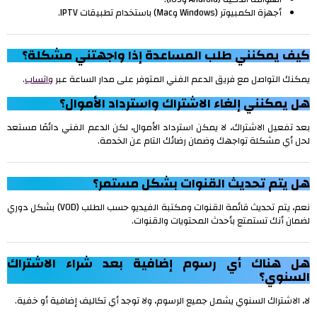
أجهزة الكمبيوتر (Windows وMac) باستخدام تطبيقات IPTV.
كيف يمكنني طلب المساعدة إذا واجهتني مشكلة؟
يمكنك التواصل مع فريق الدعم الفني المتوفر على مدار الساعة عبر
واتساب
.
هل يمكنني إلغاء الاشتراك واسترداد الأموال؟
بعد تفعيل الاشتراك، لا يمكن استرداد الأموال، لكن الدعم الفني دائمًا مستعد
لحل أي مشكلة تواجهك وضمان رضائك التام عن الخدمة.
هل يتم تحديث القنوات بشكل مستمر؟
نعم، يتم تحديث قائمة القنوات ومكتبة الفيديو حسب الطلب (VOD) بشكل دوري
لضمان أنك تستمتع بأحدث المحتويات والقنوات.
هل هناك أي رسوم إضافية بعد شراء الاشتراك
السنوي؟
لا، الاشتراك السنوي يشمل جميع الرسوم، ولا توجد أي تكاليف إضافية أو خفية.