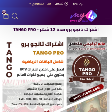
دخول
تسجيل
الريال السعودي
0
اشتراك تانجو برو مدة 12 شهر - TANGO PRO