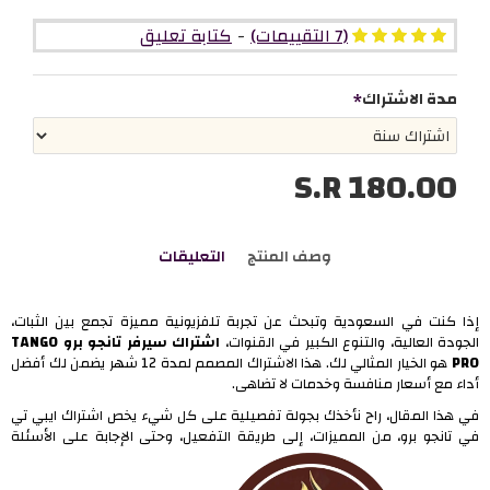
(7 التقييمات)
-
كتابة تعليق
مدة الاشتراك
S.R 180.00
وصف المنتج
التعليقات
إذا كنت في السعودية وتبحث عن تجربة تلفزيونية مميزة تجمع بين الثبات،
الجودة العالية، والتنوع الكبير في القنوات،
اشتراك سيرفر تانجو برو TANGO
PRO
هو الخيار المثالي لك. هذا الاشتراك المصمم لمدة 12 شهر يضمن لك أفضل
أداء مع أسعار منافسة وخدمات لا تضاهى.
في هذا المقال، راح نأخذك بجولة تفصيلية على كل شيء يخص اشتراك ايبي تي
في تانجو برو، من المميزات، إلى طريقة التفعيل، وحتى الإجابة على الأسئلة