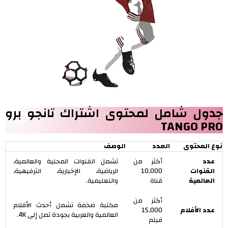
جدول شامل لمحتوى اشتراك تانجو برو
TANGO PRO
نوع المحتوى
العدد
الوصف
عدد
أكثر من
تشمل القنوات المحلية والعالمية،
القنوات
10,000
الرياضية، الإخبارية، الترفيهية،
العالمية
قناة
والتعليمية.
أكثر من
مكتبة ضخمة تشمل أحدث الأفلام
عدد الأفلام
15,000
العالمية والعربية بجودة تصل إلى 4K.
فيلم