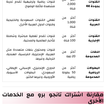
القنوات
قنوات رياضية وترفيهية تقدم تجربة
2,000
بجودة 4K
مشاهدة فائقة الوضوح.
قناة
أكثر من
القنوات
تغطي القنوات السعودية والخليجية
1,000
العربية
وقنوات الدول العربية الأخرى.
قناة
القنوات
أكثر من
قنوات تقدم تغطية مباشرة وشاملة
الإخبارية
100 قناة
للأخبار العالمية والمحلية.
قنوات ومحتوى بلغات متعددة مثل
اللغات
أكثر من
العربية، الإنجليزية، الفرنسية، الهندية،
المدعومة
20 لغة
التركية، وغيرها.
البطولات
أكثر من
الدوري الإنجليزي، الإسباني، الإيطالي،
الرياضية
50 بطولة
السعودي، البطولات الآسيوية،
المدعومة
رياضية
الأوروبية، وغيرها الكثير.
مقارنة اشتراك تانجو برو مع الخدمات
الأخرى