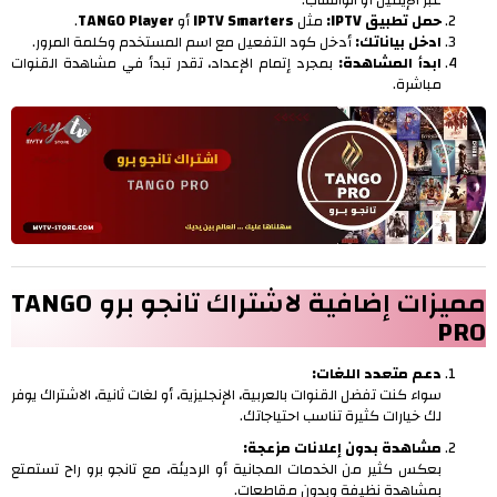
حمل تطبيق IPTV:
مثل
IPTV Smarters
أو
TANGO Player
.
ادخل بياناتك:
أدخل كود التفعيل مع اسم المستخدم وكلمة المرور.
ابدأ المشاهدة:
بمجرد إتمام الإعداد، تقدر تبدأ في مشاهدة القنوات
مباشرة.
مميزات إضافية لاشتراك تانجو برو TANGO
PRO
دعم متعدد اللغات:
سواء كنت تفضل القنوات بالعربية، الإنجليزية، أو لغات ثانية، الاشتراك يوفر
لك خيارات كثيرة تناسب احتياجاتك.
مشاهدة بدون إعلانات مزعجة:
بعكس كثير من الخدمات المجانية أو الرديئة، مع تانجو برو راح تستمتع
بمشاهدة نظيفة وبدون مقاطعات.