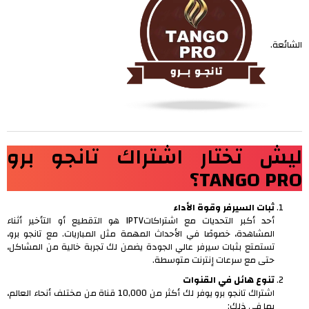
الشائعة.
ليش تختار اشتراك تانجو برو
TANGO PRO؟
ثبات السيرفر وقوة الأداء
أحد أكبر التحديات مع اشتراكاتIPTV هو التقطيع أو التأخير أثناء
المشاهدة، خصوصًا في الأحداث المهمة مثل المباريات. مع تانجو برو،
تستمتع بثبات سيرفر عالي الجودة يضمن لك تجربة خالية من المشاكل،
حتى مع سرعات إنترنت متوسطة.
تنوع هائل في القنوات
اشتراك تانجو برو يوفر لك أكثر من 10,000 قناة من مختلف أنحاء العالم،
بما في ذلك: