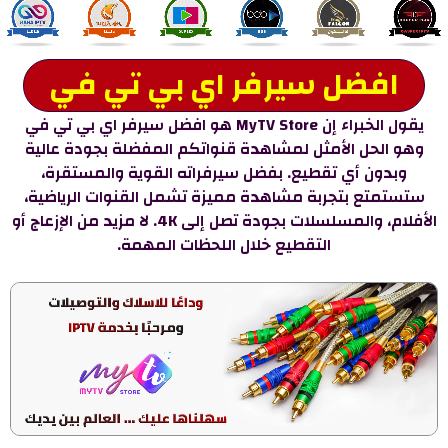
افضل سيرفر اي بي تي في
يقول الخبراء إن MyTV Store هو افضل سيرفر اي بي تي في
وهو الحل الأمثل لمشاهدة قنواتكم المفضلة بجودة عالية
وبدون أي تقطيع. بفضل سيرفراته القوية والمستقرة،
ستستمتع بتجربة مشاهدة مميزة تشمل القنوات الرياضية،
الأفلام، والمسلسلات بجودة تصل إلى 4K. لا مزيد من الإزعاج أو
التقطيع خلال اللحظات المهمة.