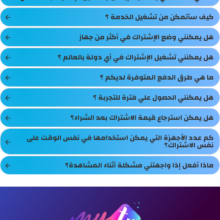
كيف سأتمكن من تشغيل الخدمة ؟
هل يمكنني وضع الإشتراك في أكثر من جهاز
هل يمكنني تشغيل الإشتراك في أي دولة بالعالم ؟
ما هي طرق الدفع المتوفرة لديكم ؟
هل يمكنني الحصول علي فترة للتجربة ؟
هل يمكن استرجاع قيمة الاشتراك بعد الشراء؟
كم عدد الأجهزة التي يمكن استخدامها في نفس الوقت على
نفس الاشتراك؟
ماذا أفعل إذا واجهتني مشكلة أثناء المشاهدة؟