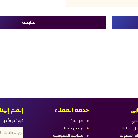
متابعة
بي
خدمة العملاء
إنضم إلينا
ابي
من نحن
تابع آخر الأخبا
 الطلبات
تواصل معنا
م العمولة
سياسة الخصوصية